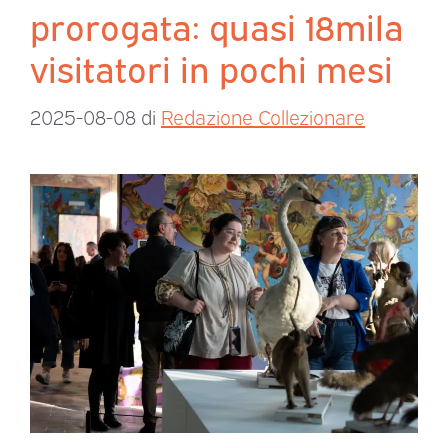
prorogata: quasi 18mila
visitatori in pochi mesi
2025-08-08
di
Redazione Collezionare