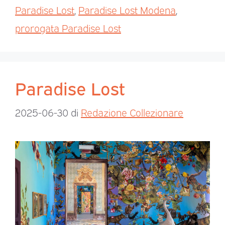
Paradise Lost
,
Paradise Lost Modena
,
prorogata Paradise Lost
Paradise Lost
2025-06-30
di
Redazione Collezionare