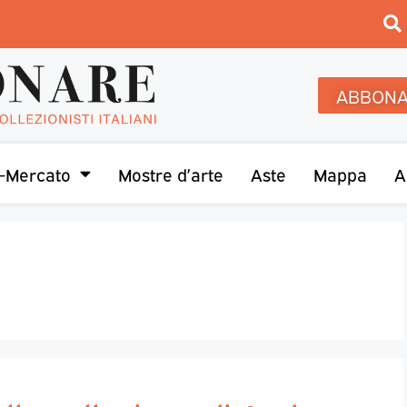
ABBONA
-Mercato
Mostre d’arte
Aste
Mappa
A