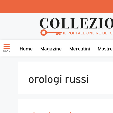
Home
Magazine
Mercatini
Mostre
MENU
orologi russi