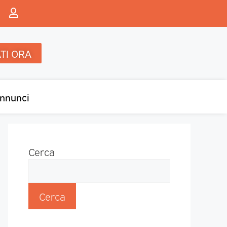
TI ORA
nnunci
Cerca
Cerca