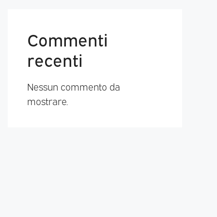
Commenti
recenti
Nessun commento da
mostrare.