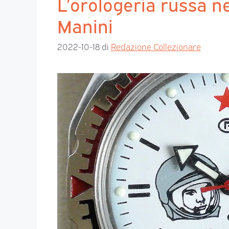
L’orologeria russa ne
Manini
2022-10-18
di
Redazione Collezionare