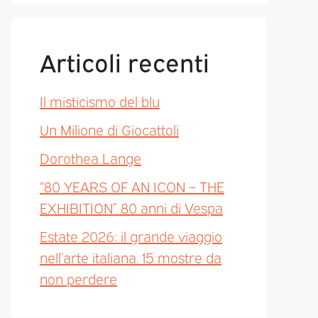
Articoli recenti
Il misticismo del blu
Un Milione di Giocattoli
Dorothea Lange
“80 YEARS OF AN ICON – THE
EXHIBITION” 80 anni di Vespa
Estate 2026: il grande viaggio
nell’arte italiana. 15 mostre da
non perdere