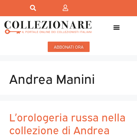
ABBONATI ORA
Andrea Manini
L’orologeria russa nella
collezione di Andrea