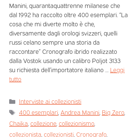
Manini, quarantaquattrenne milanese che
dal 1992 ha raccolto oltre 400 esemplari. “La
cosa che mi diverte molto è che,
diversamente dagli orologi svizzeri, quelli
russi celano sempre una storia da
raccontare” Cronografo ibrido realizzato
dalla Vostok usando un calibro Poljot 3133
su richiesta dell’importatore italiano …
Leggi
tutto
Interviste ai collezionisti
400 esemplari
,
Andrea Manini
,
Big Zero
,
Chaika
,
collezione
,
collezionismo
,
collezionista
,
collezionisti
,
Cronografo
,