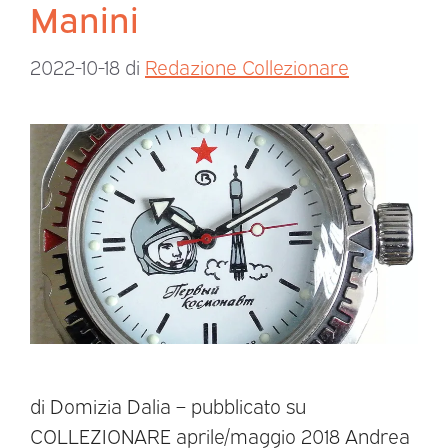
Manini
2022-10-18
di
Redazione Collezionare
di Domizia Dalia – pubblicato su
COLLEZIONARE aprile/maggio 2018 Andrea