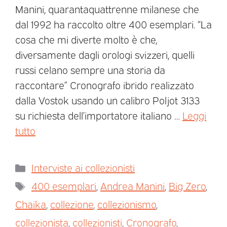
Manini, quarantaquattrenne milanese che
dal 1992 ha raccolto oltre 400 esemplari. “La
cosa che mi diverte molto è che,
diversamente dagli orologi svizzeri, quelli
russi celano sempre una storia da
raccontare” Cronografo ibrido realizzato
dalla Vostok usando un calibro Poljot 3133
su richiesta dell’importatore italiano …
Leggi
tutto
Interviste ai collezionisti
400 esemplari
,
Andrea Manini
,
Big Zero
,
Chaika
,
collezione
,
collezionismo
,
collezionista
,
collezionisti
,
Cronografo
,