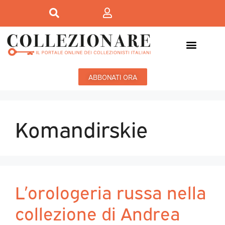
ABBONATI ORA
Komandirskie
L’orologeria russa nella
collezione di Andrea