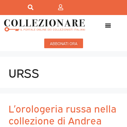
ABBONATI ORA
URSS
L’orologeria russa nella
collezione di Andrea