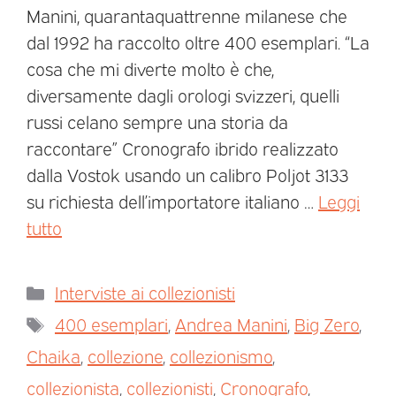
Manini, quarantaquattrenne milanese che
dal 1992 ha raccolto oltre 400 esemplari. “La
cosa che mi diverte molto è che,
diversamente dagli orologi svizzeri, quelli
russi celano sempre una storia da
raccontare” Cronografo ibrido realizzato
dalla Vostok usando un calibro Poljot 3133
su richiesta dell’importatore italiano …
Leggi
tutto
Interviste ai collezionisti
400 esemplari
,
Andrea Manini
,
Big Zero
,
Chaika
,
collezione
,
collezionismo
,
collezionista
,
collezionisti
,
Cronografo
,