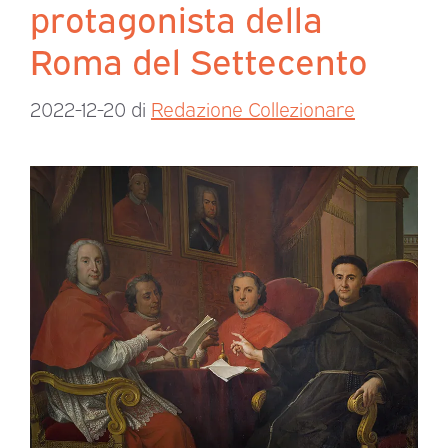
protagonista della
Roma del Settecento
2022-12-20
di
Redazione Collezionare