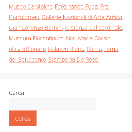
Museo Capitolino
,
Ferdinando Fuga
,
Fra’
Bartolomeo
,
Gallerie Nazionali di Arte Antica
,
Gian Lorenzo Bernini
,
le stanze del cardinale
,
Museum Florentinum
,
Neri Maria Corsini
,
oltre 50 opere
,
Palazzo Riario
,
Roma
,
roma
del Settecento
,
Stamperia De Rossi
Cerca
Cerca