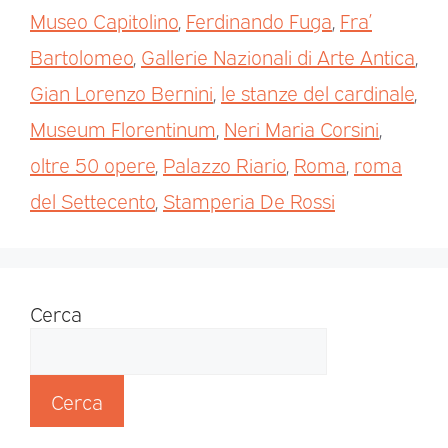
Museo Capitolino
,
Ferdinando Fuga
,
Fra’
Bartolomeo
,
Gallerie Nazionali di Arte Antica
,
Gian Lorenzo Bernini
,
le stanze del cardinale
,
Museum Florentinum
,
Neri Maria Corsini
,
oltre 50 opere
,
Palazzo Riario
,
Roma
,
roma
del Settecento
,
Stamperia De Rossi
Cerca
Cerca