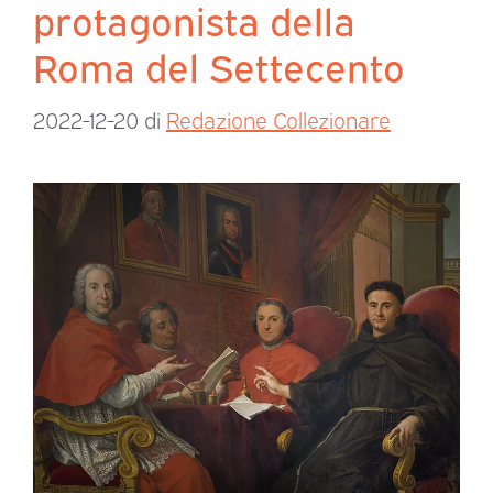
protagonista della
Roma del Settecento
2022-12-20
di
Redazione Collezionare