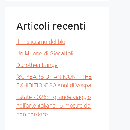
Articoli recenti
Il misticismo del blu
Un Milione di Giocattoli
Dorothea Lange
“80 YEARS OF AN ICON – THE
EXHIBITION” 80 anni di Vespa
Estate 2026: il grande viaggio
nell’arte italiana. 15 mostre da
non perdere