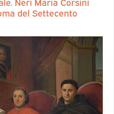
le. Neri Maria Corsini
Roma del Settecento