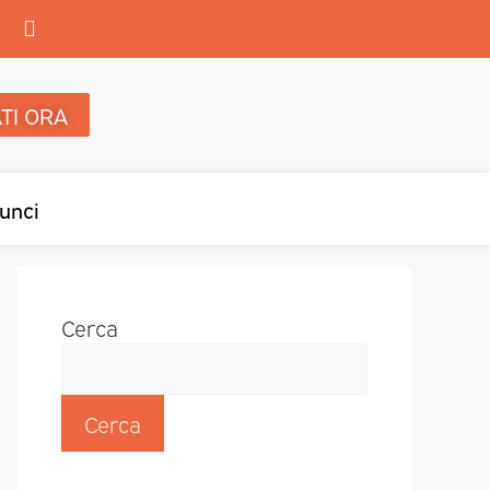
TI ORA
unci
Cerca
Cerca