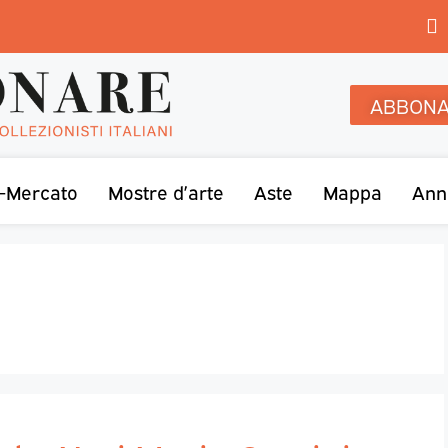
ABBONA
-Mercato
Mostre d’arte
Aste
Mappa
Ann