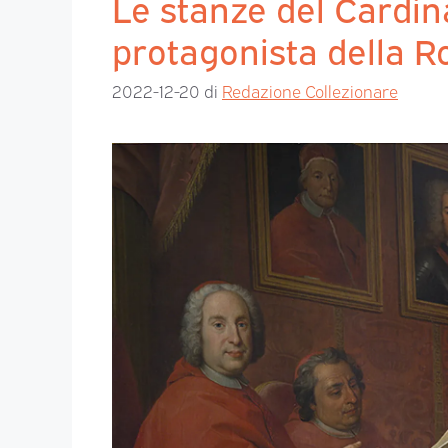
Le stanze del Cardina
protagonista della 
2022-12-20
di
Redazione Collezionare