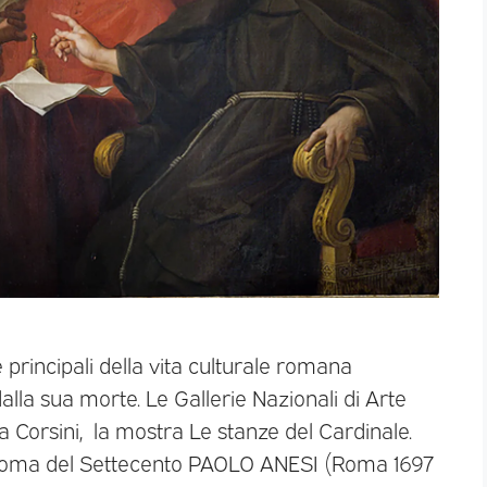
principali della vita culturale romana
alla sua morte. Le Gallerie Nazionali di Arte
a Corsini, la mostra Le stanze del Cardinale.
a Roma del Settecento PAOLO ANESI (Roma 1697