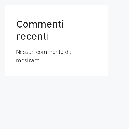
Commenti
recenti
Nessun commento da
mostrare.