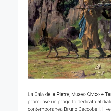
La Sala delle Pietre, Museo Civico e T
promuove un progetto dedicato al dialog
contemporanea Bruno Ceccobelli, Il ve