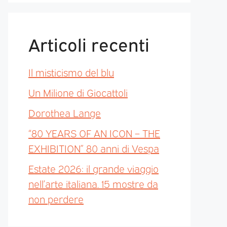
Articoli recenti
Il misticismo del blu
Un Milione di Giocattoli
Dorothea Lange
“80 YEARS OF AN ICON – THE
EXHIBITION” 80 anni di Vespa
Estate 2026: il grande viaggio
nell’arte italiana. 15 mostre da
non perdere