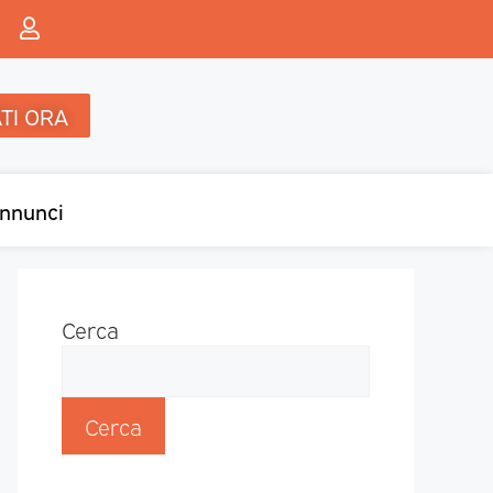
TI ORA
nnunci
Cerca
Cerca