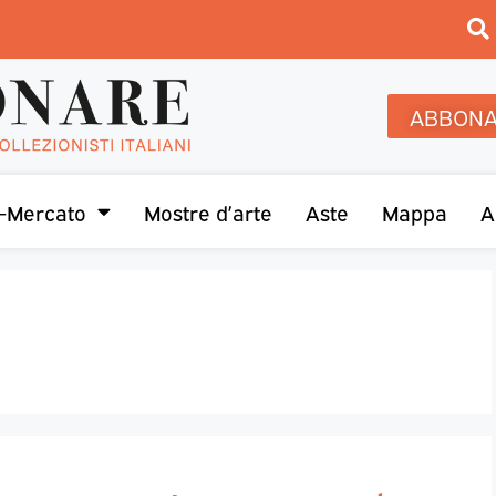
ABBONA
-Mercato
Mostre d’arte
Aste
Mappa
A