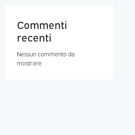
Commenti
recenti
Nessun commento da
mostrare.