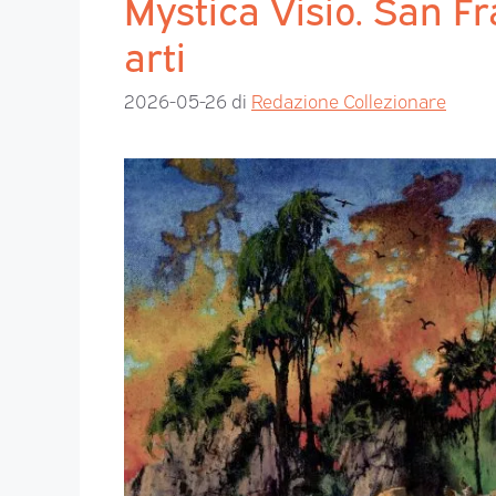
Mystica Visio. San F
arti
2026-05-26
di
Redazione Collezionare