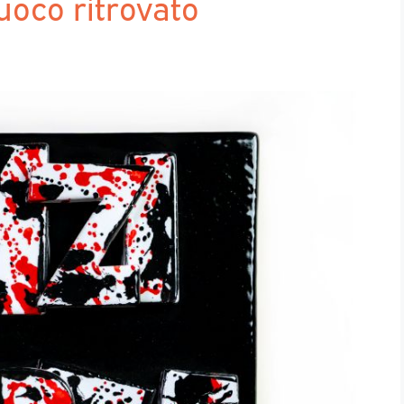
uoco ritrovato