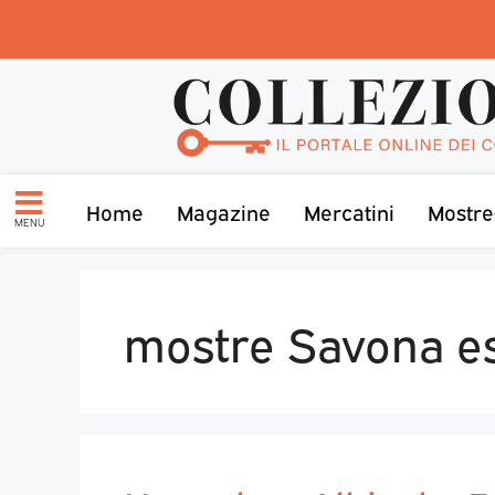
Home
Magazine
Mercatini
Mostre
MENU
mostre Savona e