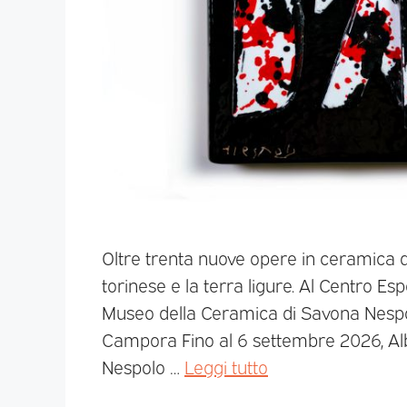
Oltre trenta nuove opere in ceramica di
torinese e la terra ligure. Al Centro Esp
Museo della Ceramica di Savona Nespol
Campora Fino al 6 settembre 2026, Al
Nespolo …
Leggi tutto