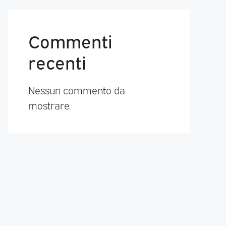
Commenti
recenti
Nessun commento da
mostrare.