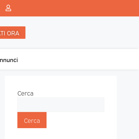
TI ORA
nnunci
Cerca
Cerca