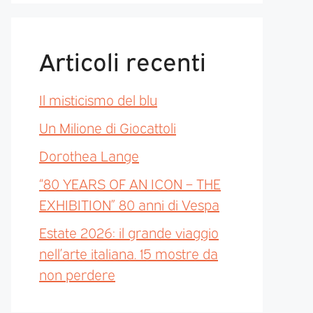
Articoli recenti
Il misticismo del blu
Un Milione di Giocattoli
Dorothea Lange
“80 YEARS OF AN ICON – THE
EXHIBITION” 80 anni di Vespa
Estate 2026: il grande viaggio
nell’arte italiana. 15 mostre da
non perdere