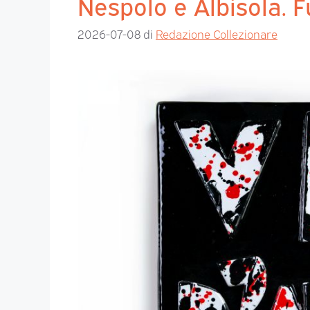
Nespolo e Albisola. F
2026-07-08
di
Redazione Collezionare