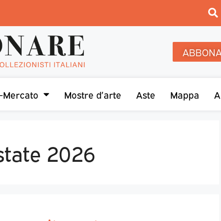
ABBONA
-Mercato
Mostre d’arte
Aste
Mappa
A
state 2026