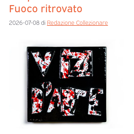
Fuoco ritrovato
2026-07-08
di
Redazione Collezionare