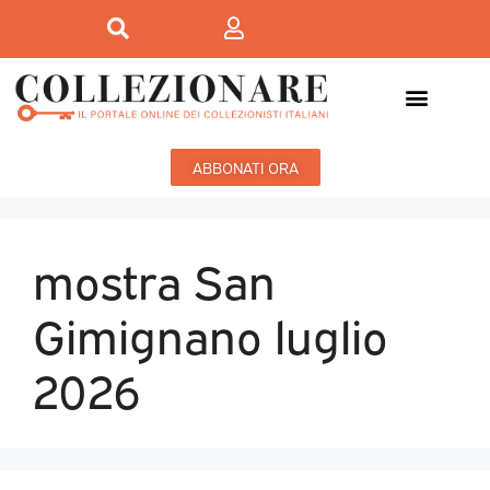
ABBONATI ORA
mostra San
Gimignano luglio
2026