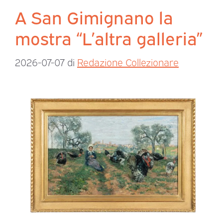
A San Gimignano la
mostra “L’altra galleria”
2026-07-07
di
Redazione Collezionare