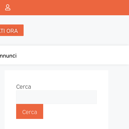
TI ORA
nnunci
Cerca
Cerca