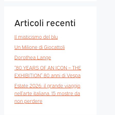
Articoli recenti
Il misticismo del blu
Un Milione di Giocattoli
Dorothea Lange
“80 YEARS OF AN ICON – THE
EXHIBITION” 80 anni di Vespa
Estate 2026: il grande viaggio
nell’arte italiana. 15 mostre da
non perdere