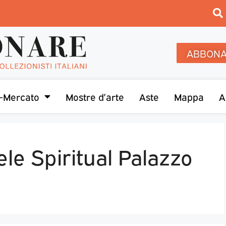
ABBONA
-Mercato
Mostre d’arte
Aste
Mappa
A
le Spiritual Palazzo