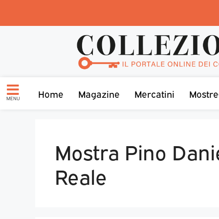
Home
Magazine
Mercatini
Mostre
MENU
Mostra Pino Danie
Reale