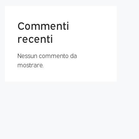
Commenti
recenti
Nessun commento da
mostrare.