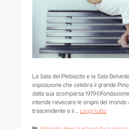
La Sala del Plebiscito e la Sala Belvede
esposizione che celebra il grande Pino 
dalla sua scomparsa 1979©Fondazione 
intende rievocare le origini del mondo 
trascendente e il …
Leggi tutto
Fotografia
,
News di arte e cultura
,
princip