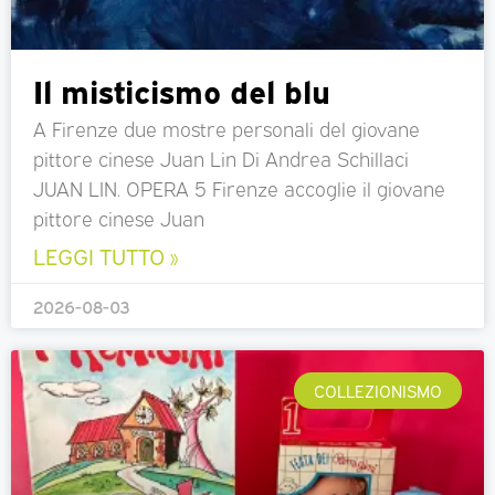
Il misticismo del blu
A Firenze due mostre personali del giovane
pittore cinese Juan Lin Di Andrea Schillaci
JUAN LIN. OPERA 5 Firenze accoglie il giovane
pittore cinese Juan
LEGGI TUTTO »
2026-08-03
COLLEZIONISMO