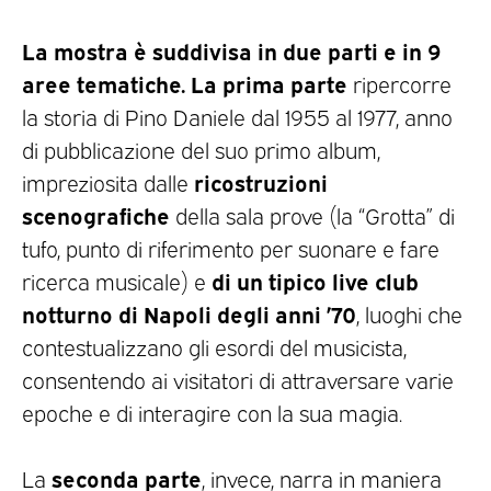
La mostra è suddivisa in due parti e in 9
aree tematiche.
La prima parte
ripercorre
la storia di Pino Daniele
dal 1955 al 1977, anno
di pubblicazione del suo primo album,
ricostruzioni
impreziosita dalle
scenografiche
della sala prove (la “Grotta” di
tufo, punto di riferimento per suonare e fare
di un tipico live club
ricerca musicale) e
notturno
di Napoli degli anni ’70
, luoghi che
contestualizzano gli esordi del musicista,
consentendo ai visitatori di attraversare varie
epoche e di interagire con la sua magia.
seconda parte
La
, invece,
narra in maniera