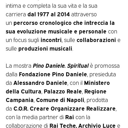
intima e completa la sua vita e la sua
dal 1977 al 2014
carriera
attraverso
percorso cronologico
che intreccia la
un
sua evoluzione musicale e personale
con
incontri
collaborazioni
un focus sugli
, sulle
e
produzioni musicali
sulle
.
Pino Daniele. Spiritual
La mostra
è promossa
Fondazione Pino Daniele
dalla
, presieduta
Alessandro Daniele
Ministero
da
, con il
della Cultura
Palazzo Reale
Regione
,
,
Campania
Comune di Napoli
,
, prodotta
C.O.R. Creare Organizzare Realizzare
da
,
Rai
con la media partner di
con la
Rai Teche, Archivio Luce
collaborazione di
e