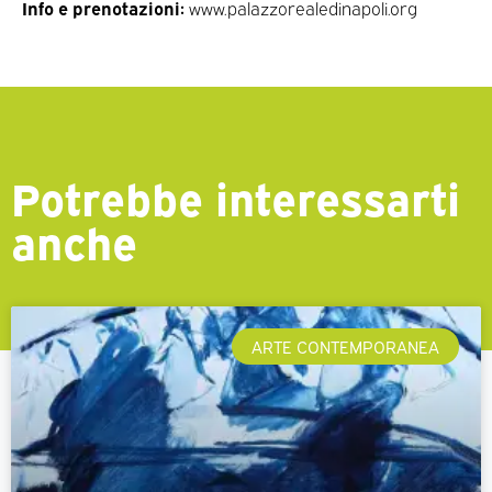
Info e prenotazioni:
www.palazzorealedinapoli.org
Potrebbe interessarti
anche
ARTE CONTEMPORANEA