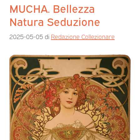
MUCHA. Bellezza
Natura Seduzione
2025-05-05
di
Redazione Collezionare