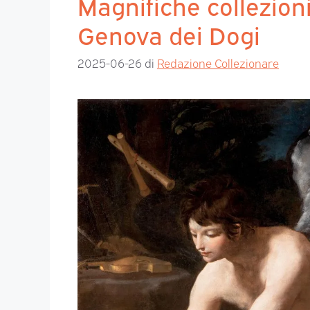
Magnifiche collezioni
Genova dei Dogi
2025-06-26
di
Redazione Collezionare