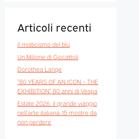
Articoli recenti
Il misticismo del blu
Un Milione di Giocattoli
Dorothea Lange
“80 YEARS OF AN ICON – THE
EXHIBITION” 80 anni di Vespa
Estate 2026: il grande viaggio
nell’arte italiana. 15 mostre da
non perdere