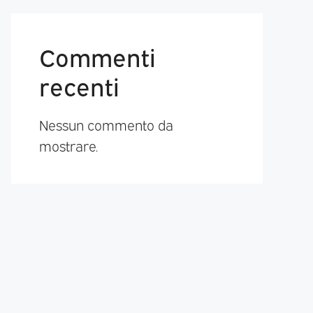
Commenti
recenti
Nessun commento da
mostrare.