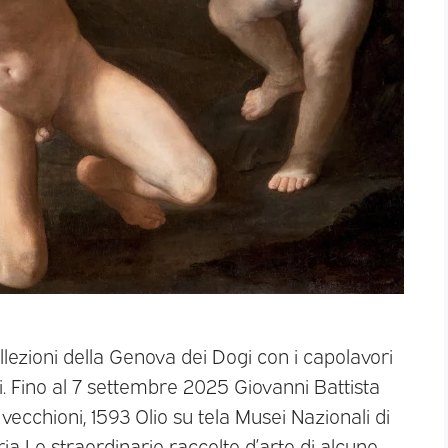
llezioni della Genova dei Dogi con i capolavori
i. Fino al 7 settembre 2025 Giovanni Battista
ecchioni, 1593 Olio su tela Musei Nazionali di
ia Le straordinarie raccolte d’arte di alcune