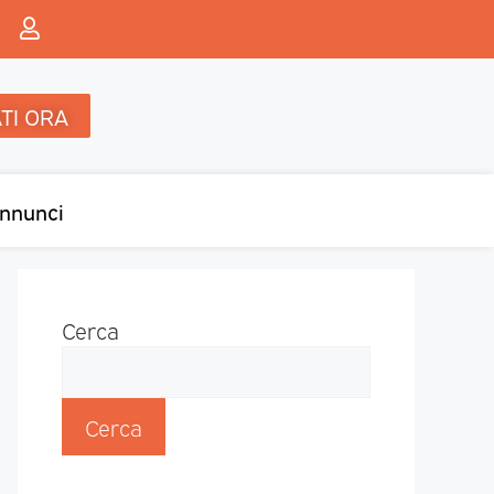
TI ORA
nnunci
Cerca
Cerca