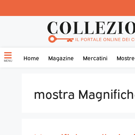
Home
Magazine
Mercatini
Mostre
MENU
mostra Magnifiche