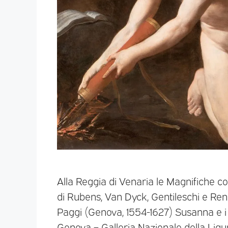
Alla Reggia di Venaria le Magnifiche co
di Rubens, Van Dyck, Gentileschi e Ren
Paggi (Genova, 1554-1627) Susanna e i v
Genova – Galleria Nazionale della Ligur