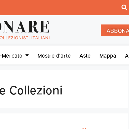
ABBONA
-Mercato
Mostre d’arte
Aste
Mappa
A
 Collezioni