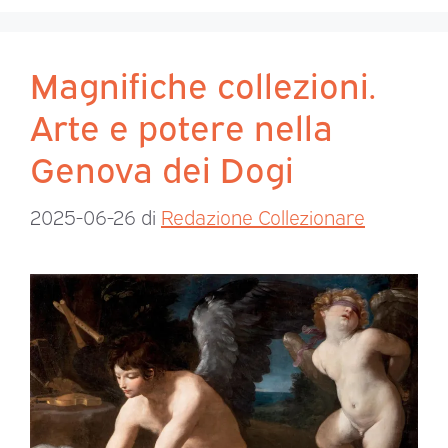
Magnifiche collezioni.
Arte e potere nella
Genova dei Dogi
2025-06-26
di
Redazione Collezionare