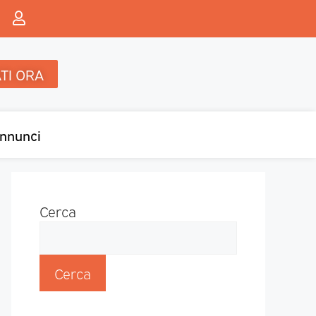
TI ORA
nnunci
Cerca
Cerca