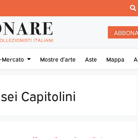
ABBONA
-Mercato
Mostre d’arte
Aste
Mappa
A
ei Capitolini