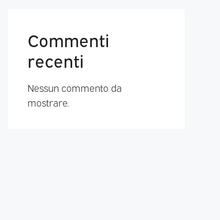
Commenti
recenti
Nessun commento da
mostrare.