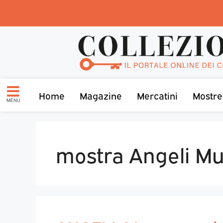
Home
Magazine
Mercatini
Mostre
MENU
mostra Angeli Mus