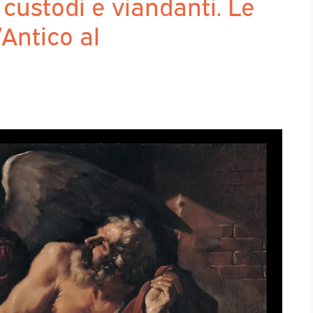
custodi e viandanti. Le
’Antico al