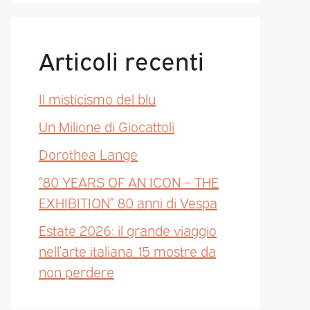
Articoli recenti
Il misticismo del blu
Un Milione di Giocattoli
Dorothea Lange
“80 YEARS OF AN ICON – THE
EXHIBITION” 80 anni di Vespa
Estate 2026: il grande viaggio
nell’arte italiana. 15 mostre da
non perdere