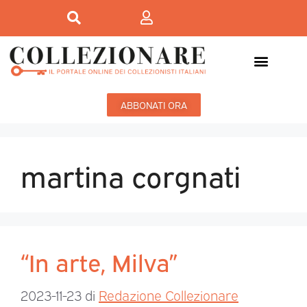
ABBONATI ORA
martina corgnati
“In arte, Milva”
2023-11-23
di
Redazione Collezionare