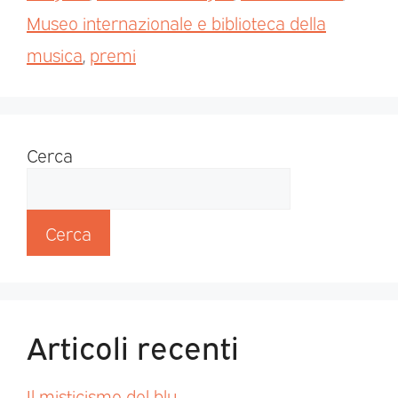
Museo internazionale e biblioteca della
musica
,
premi
Cerca
Cerca
Articoli recenti
Il misticismo del blu