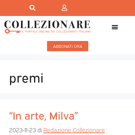
ABBONATI ORA
premi
“In arte, Milva”
2023-11-23
di
Redazione Collezionare