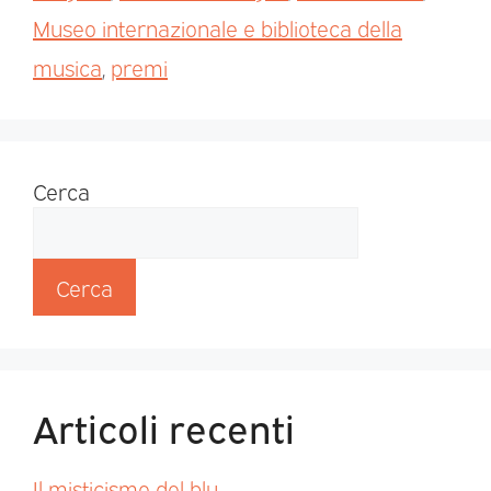
Museo internazionale e biblioteca della
musica
,
premi
Cerca
Cerca
Articoli recenti
Il misticismo del blu