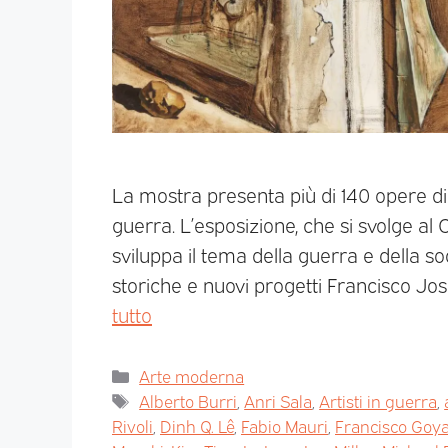
La mostra presenta più di 140 opere di 
guerra. L’esposizione, che si svolge al
sviluppa il tema della guerra e della s
storiche e nuovi progetti Francisco Jo
tutto
Arte moderna
Alberto Burri
,
Anri Sala
,
Artisti in guerra
,
Rivoli
,
Dinh Q. Lê
,
Fabio Mauri
,
Francisco Goya