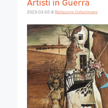
Artisti in Guerra
2023-03-02
di
Redazione Collezionare