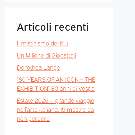
Articoli recenti
Il misticismo del blu
Un Milione di Giocattoli
Dorothea Lange
“80 YEARS OF AN ICON – THE
EXHIBITION” 80 anni di Vespa
Estate 2026: il grande viaggio
nell’arte italiana. 15 mostre da
non perdere