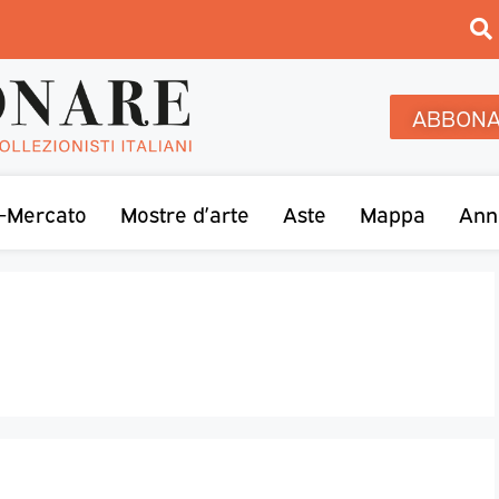
ABBONA
-Mercato
Mostre d’arte
Aste
Mappa
Ann