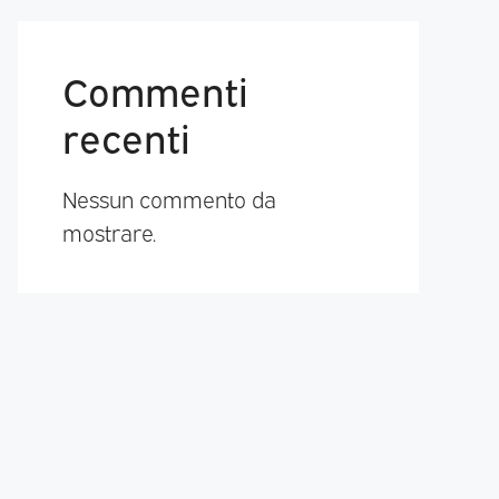
Commenti
recenti
Nessun commento da
mostrare.