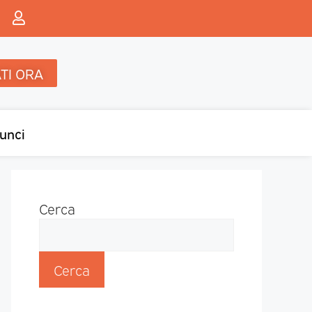
TI ORA
unci
Cerca
Cerca