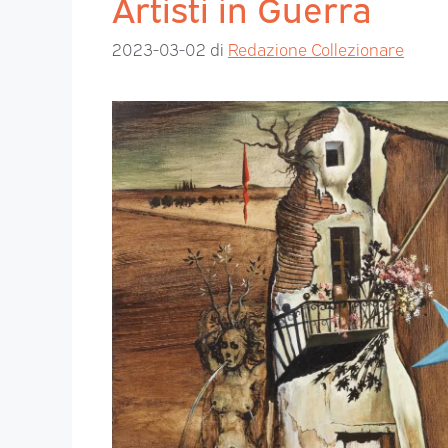
Artisti in Guerra
2023-03-02
di
Redazione Collezionare