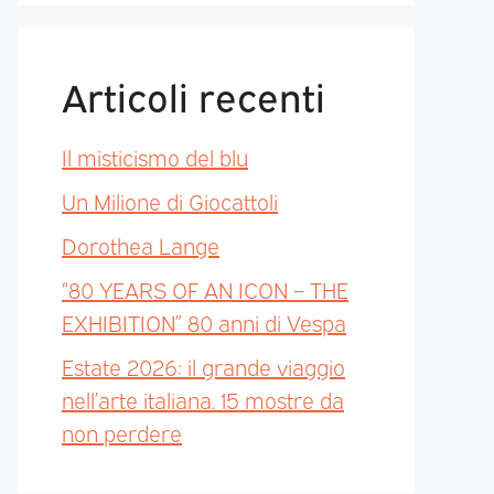
Articoli recenti
Il misticismo del blu
Un Milione di Giocattoli
Dorothea Lange
“80 YEARS OF AN ICON – THE
EXHIBITION” 80 anni di Vespa
Estate 2026: il grande viaggio
nell’arte italiana. 15 mostre da
non perdere