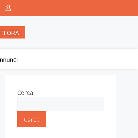
TI ORA
nnunci
Cerca
Cerca