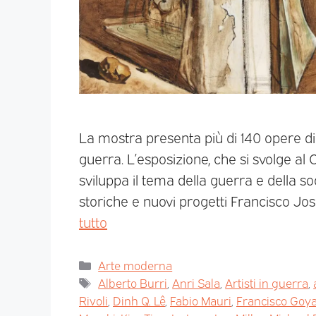
La mostra presenta più di 140 opere di 
guerra. L’esposizione, che si svolge al
sviluppa il tema della guerra e della s
storiche e nuovi progetti Francisco Jo
tutto
Arte moderna
Alberto Burri
,
Anri Sala
,
Artisti in guerra
,
Rivoli
,
Dinh Q. Lê
,
Fabio Mauri
,
Francisco Goya