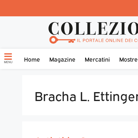
Home
Magazine
Mercatini
Mostre
MENU
Bracha L. Ettinge