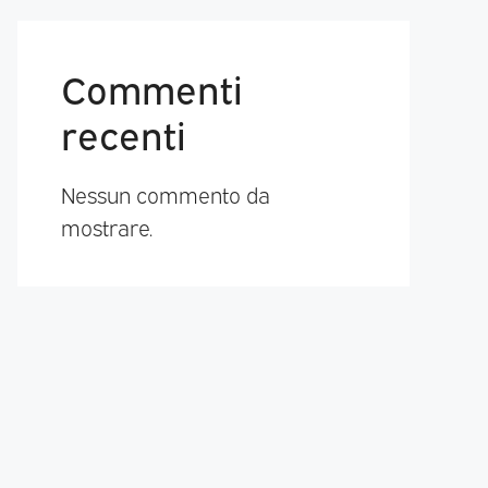
Commenti
recenti
Nessun commento da
mostrare.