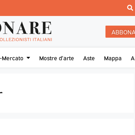
ABBONA
-Mercato
Mostre d’arte
Aste
Mappa
A
r