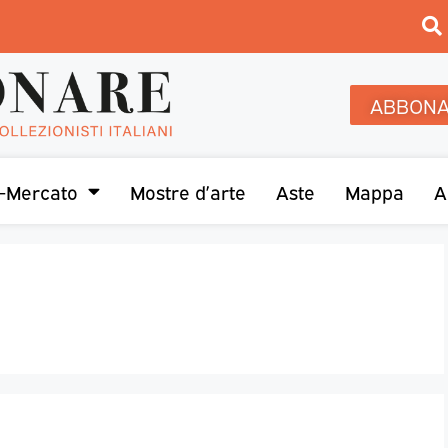
ABBONA
-Mercato
Mostre d’arte
Aste
Mappa
A