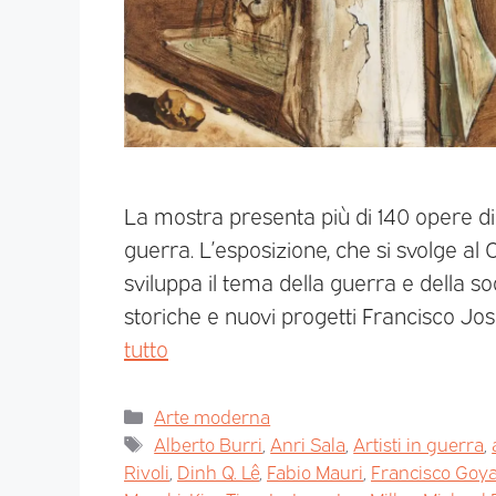
La mostra presenta più di 140 opere di 
guerra. L’esposizione, che si svolge al
sviluppa il tema della guerra e della s
storiche e nuovi progetti Francisco Jo
tutto
Arte moderna
Alberto Burri
,
Anri Sala
,
Artisti in guerra
,
Rivoli
,
Dinh Q. Lê
,
Fabio Mauri
,
Francisco Goya