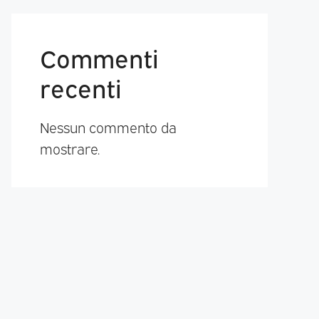
Commenti
recenti
Nessun commento da
mostrare.