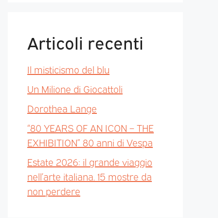
Articoli recenti
Il misticismo del blu
Un Milione di Giocattoli
Dorothea Lange
“80 YEARS OF AN ICON – THE
EXHIBITION” 80 anni di Vespa
Estate 2026: il grande viaggio
nell’arte italiana. 15 mostre da
non perdere