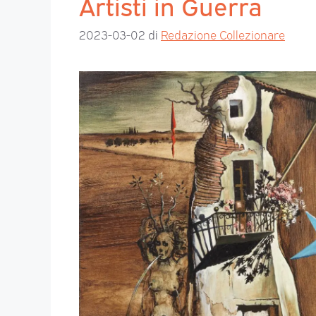
Artisti in Guerra
2023-03-02
di
Redazione Collezionare