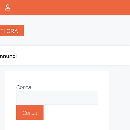
TI ORA
nnunci
Cerca
Cerca