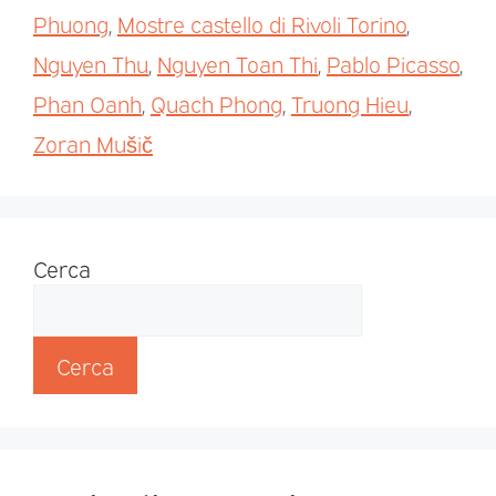
Phuong
,
Mostre castello di Rivoli Torino
,
Nguyen Thu
,
Nguyen Toan Thi
,
Pablo Picasso
,
Phan Oanh
,
Quach Phong
,
Truong Hieu
,
Zoran Mušič
Cerca
Cerca