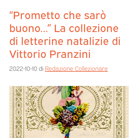
“Prometto che sarò
buono…” La collezione
di letterine natalizie di
Vittorio Pranzini
2022-10-10
di
Redazione Collezionare