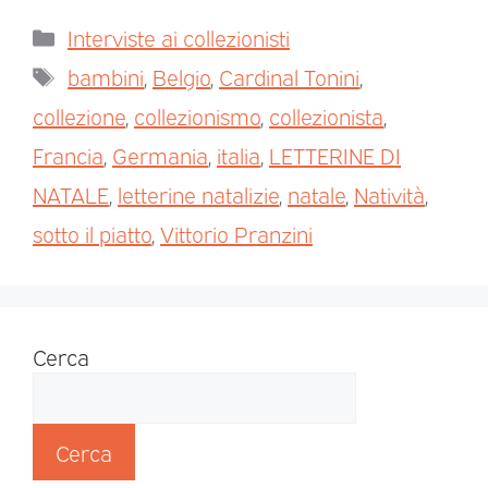
Interviste ai collezionisti
bambini
,
Belgio
,
Cardinal Tonini
,
collezione
,
collezionismo
,
collezionista
,
Francia
,
Germania
,
italia
,
LETTERINE DI
NATALE
,
letterine natalizie
,
natale
,
Natività
,
sotto il piatto
,
Vittorio Pranzini
Cerca
Cerca