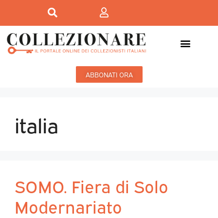
ABBONATI ORA
italia
SOMO. Fiera di Solo
Modernariato