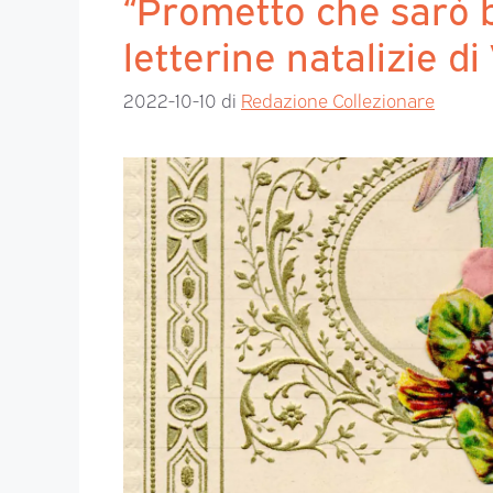
“Prometto che sarò b
letterine natalizie di
2022-10-10
di
Redazione Collezionare