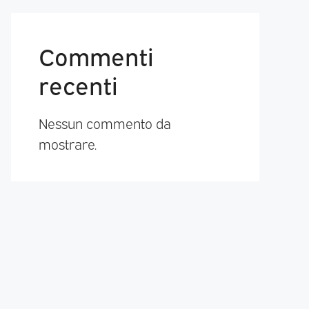
Commenti
recenti
Nessun commento da
mostrare.