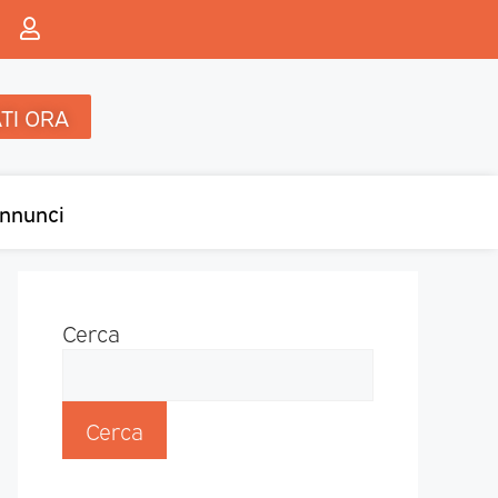
TI ORA
nnunci
Cerca
Cerca