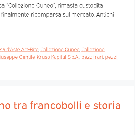
osa “Collezione Cuneo”, rimasta custodita
finalmente ricomparsa sul mercato. Antichi
sa d’Aste Art-Rite
,
Collezione Cuneo
,
Collezione
iuseppe Gentile
,
Kruso Kapital S.p.A.
,
pezzi rari
,
pezzi
no tra francobolli e storia