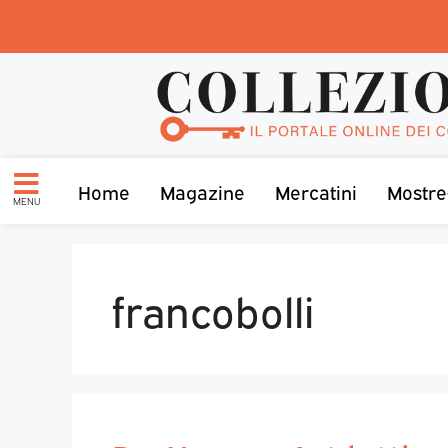
Home
Magazine
Mercatini
Mostre
MENU
francobolli