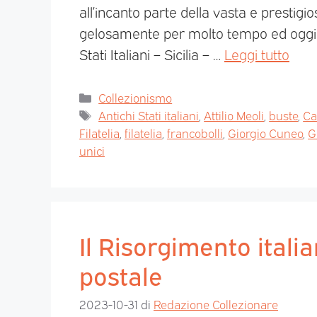
all’incanto parte della vasta e prestigi
gelosamente per molto tempo ed oggi 
Stati Italiani – Sicilia – …
Leggi tutto
Collezionismo
Antichi Stati italiani
,
Attilio Meoli
,
buste
,
Ca
Filatelia
,
filatelia
,
francobolli
,
Giorgio Cuneo
,
G
unici
Il Risorgimento italia
postale
2023-10-31
di
Redazione Collezionare