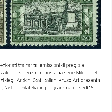
lezionati tra rarità, emissioni di pregio e
ale. In evidenza la rarissima serie Milizia del
i degli Antichi Stati italiani Kruso Art presenta
, l’asta di Filatelia, in programma giovedì 16