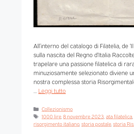
All’interno del catalogo di Filatelia, de
sulla nascita del Regno d’Italia Raccol
trapelare una passione filatelica di ra
minuziosamente selezionato diviene un 
nostra complessa storia Risorgimentale.
…
Leggi tutto
Collezionismo
1000 lire
,
8 novembre 2023
,
ata filatelica
risorgimento italiano
,
storia postale
,
storia Ri