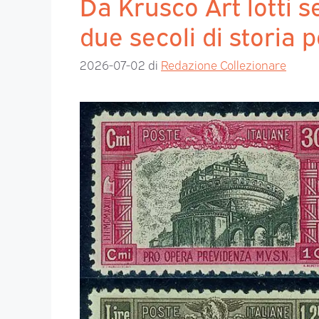
Da Krusco Art lotti s
due secoli di storia 
2026-07-02
di
Redazione Collezionare