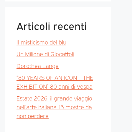
Articoli recenti
Il misticismo del blu
Un Milione di Giocattoli
Dorothea Lange
“80 YEARS OF AN ICON – THE
EXHIBITION” 80 anni di Vespa
Estate 2026: il grande viaggio
nell’arte italiana. 15 mostre da
non perdere