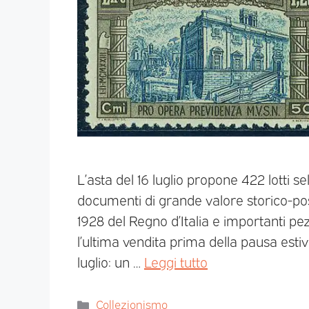
L’asta del 16 luglio propone 422 lotti se
documenti di grande valore storico-post
1928 del Regno d’Italia e importanti pezz
l’ultima vendita prima della pausa estiva
luglio: un …
Leggi tutto
Collezionismo