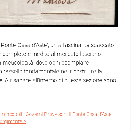
 ‘Il Ponte Casa d’Aste’, un affascinante spaccato
te complete e inedite al mercato lasciano
ra meticolosità, dove ogni esemplare
tassello fondamentale nel ricostruire la
 A risaltare all’interno di questa sezione sono
,
francobolli
,
Governi Provvisori
,
Il Ponte Casa d’Aste
,
sorgimentale