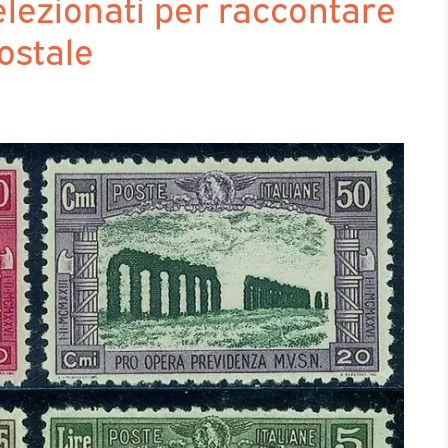
elezionati per raccontare
postale