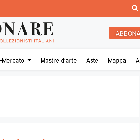
ABBONA
-Mercato
Mostre d’arte
Aste
Mappa
A