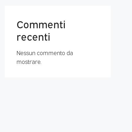
Commenti
recenti
Nessun commento da
mostrare.