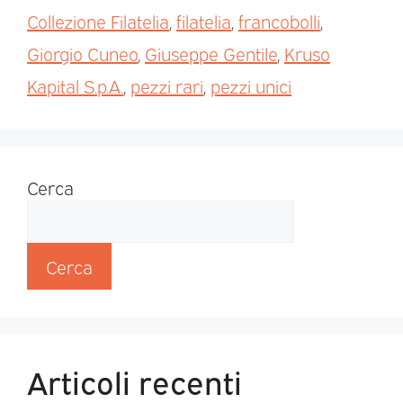
Collezione Filatelia
,
filatelia
,
francobolli
,
Giorgio Cuneo
,
Giuseppe Gentile
,
Kruso
Kapital S.p.A.
,
pezzi rari
,
pezzi unici
Cerca
Cerca
Articoli recenti