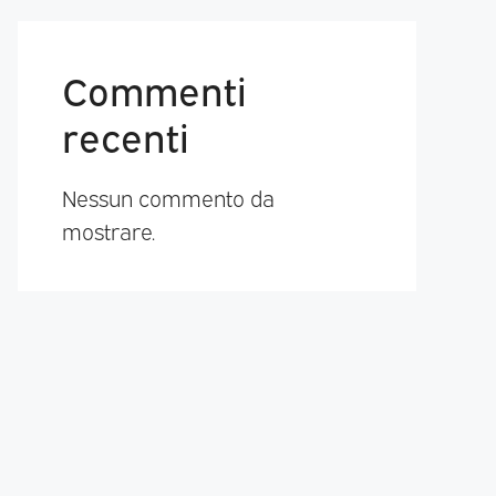
Commenti
recenti
Nessun commento da
mostrare.