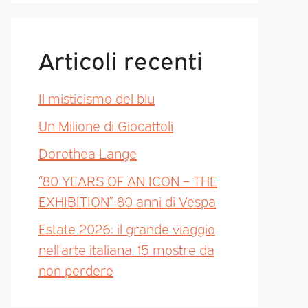
Articoli recenti
Il misticismo del blu
Un Milione di Giocattoli
Dorothea Lange
“80 YEARS OF AN ICON – THE
EXHIBITION” 80 anni di Vespa
Estate 2026: il grande viaggio
nell’arte italiana. 15 mostre da
non perdere