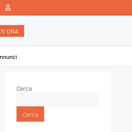
TI ORA
nnunci
Cerca
Cerca