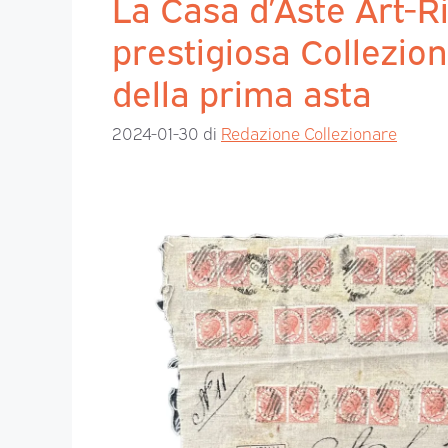
La Casa d’Aste Art-Rite
prestigiosa Collezio
della prima asta
2024-01-30
di
Redazione Collezionare