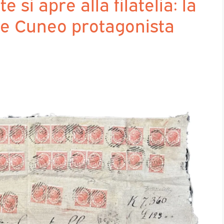
 si apre alla filatelia: la
ne Cuneo protagonista