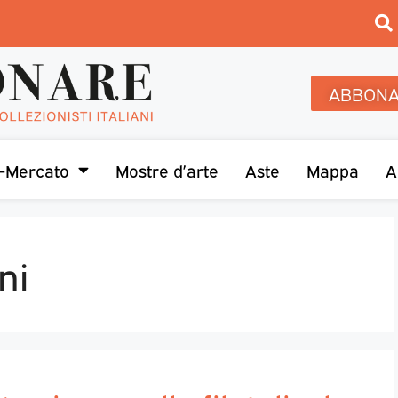
ABBONA
-Mercato
Mostre d’arte
Aste
Mappa
A
ni