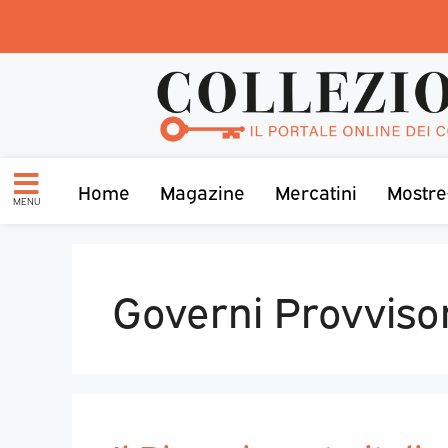
Home
Magazine
Mercatini
Mostre
MENU
Governi Provviso