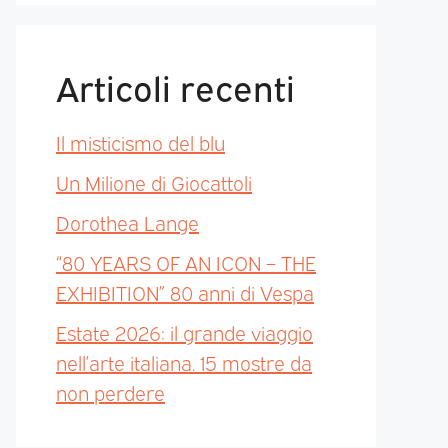
Articoli recenti
Il misticismo del blu
Un Milione di Giocattoli
Dorothea Lange
“80 YEARS OF AN ICON – THE
EXHIBITION” 80 anni di Vespa
Estate 2026: il grande viaggio
nell’arte italiana. 15 mostre da
non perdere