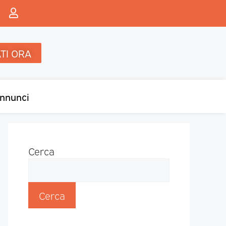
TI ORA
nnunci
Cerca
Cerca