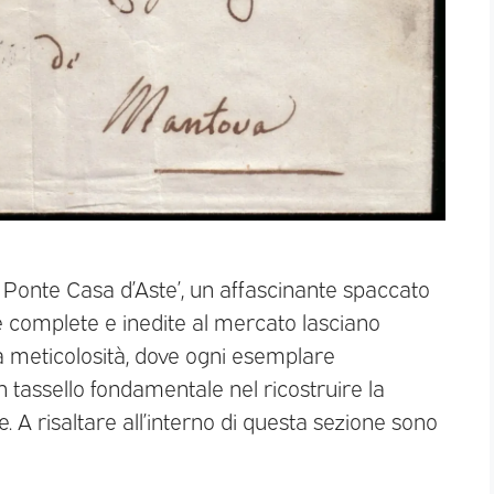
 ‘Il Ponte Casa d’Aste’, un affascinante spaccato
te complete e inedite al mercato lasciano
ra meticolosità, dove ogni esemplare
tassello fondamentale nel ricostruire la
 A risaltare all’interno di questa sezione sono