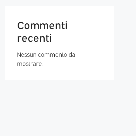
Commenti
recenti
Nessun commento da
mostrare.