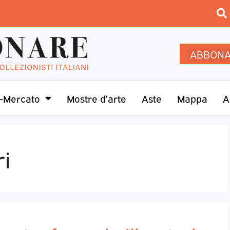
ABBONA
-Mercato
Mostre d’arte
Aste
Mappa
A
ri