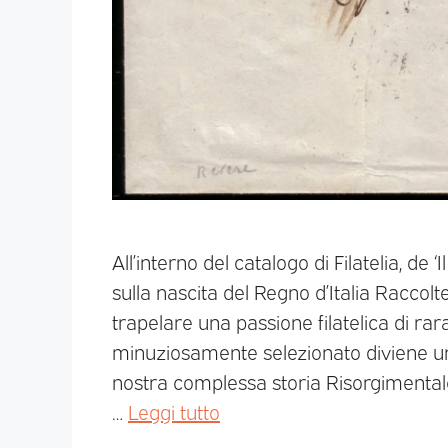
All’interno del catalogo di Filatelia, de
sulla nascita del Regno d’Italia Raccol
trapelare una passione filatelica di ra
minuziosamente selezionato diviene un 
nostra complessa storia Risorgimentale.
…
Leggi tutto