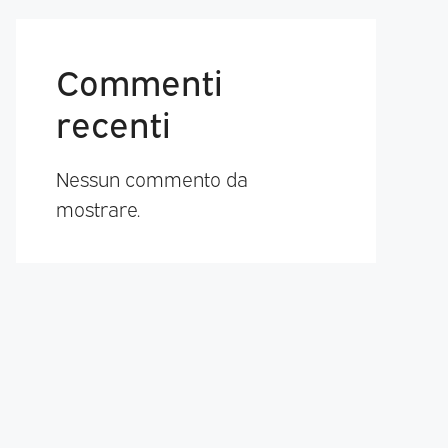
Commenti
recenti
Nessun commento da
mostrare.