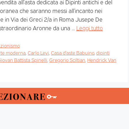
dita all’asta dedicata ai Dipinti antichi e del
ranea che saranno messi all’incanto nei
de in Via dei Greci 2/a in Roma Jusepe De
 straordinario Aronne da una …
Leggi tutto
ezionismo
rte moderna
,
Carlo Levi
,
Casa d'aste Babuino
,
dipinti
iovan Battista Spinelli
,
Gregorio Sciltian
,
Hendrick Van