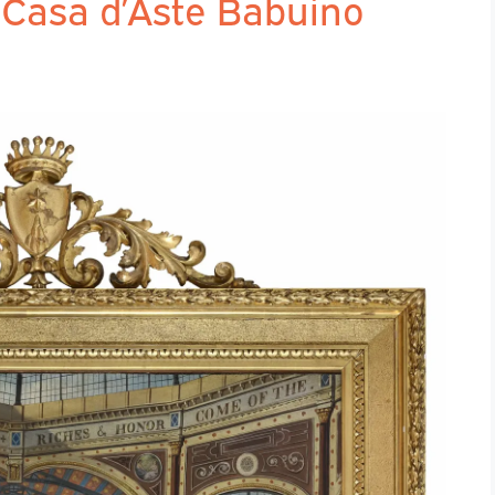
a Casa d’Aste Babuino