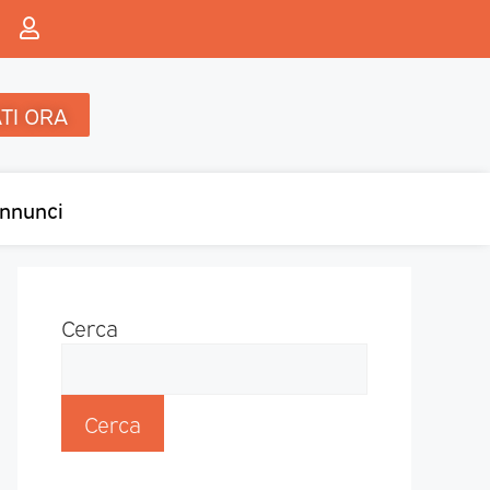
TI ORA
nnunci
Cerca
Cerca