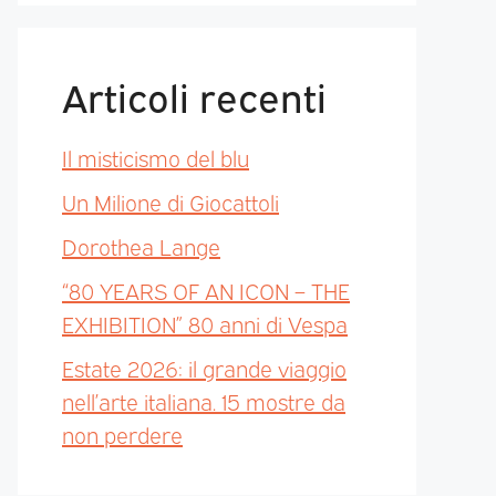
Articoli recenti
Il misticismo del blu
Un Milione di Giocattoli
Dorothea Lange
“80 YEARS OF AN ICON – THE
EXHIBITION” 80 anni di Vespa
Estate 2026: il grande viaggio
nell’arte italiana. 15 mostre da
non perdere