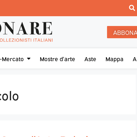
ABBONA
-Mercato
Mostre d’arte
Aste
Mappa
A
colo