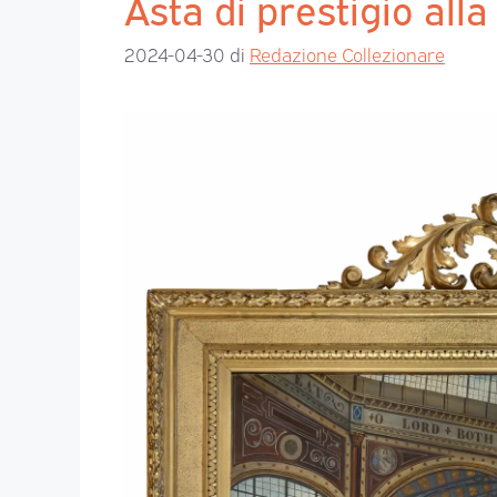
Asta di prestigio all
2024-04-30
di
Redazione Collezionare