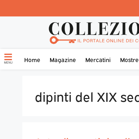
Home
Magazine
Mercatini
Mostre
MENU
dipinti del XIX se