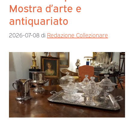
Mostra d’arte e
antiquariato
2026-07-08
di
Redazione Collezionare