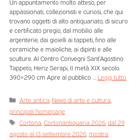
Un appuntamento molto atteso, per
appassionati, collezionisti e curiosi, che qui
trovano oggetti di alto antiquariato, di sicuro
e certificato pregio, dal mobilio alle
argenterie, dai gioielli ai tappeti, fino alle
ceramiche e maioliche, ai dipinti e alle
sculture. Al Centro Convegni Sant’Agostino
Tappeto, Heriz Serapi, II metà XIX secolo.
390×290 cm Apre al pubblico …
Leggi tutto
Arte antica
,
News di arte e cultura
,
principali homepage
Cortona
,
Cortonantiquaria 2026
,
dal 29
agosto al 13 settembre 2026
,
mostra