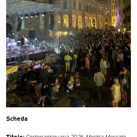
Scheda
Titolo:
Cortonantiquaria 2026. Mostra Mercato