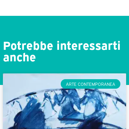
Potrebbe interessarti
anche
ARTE CONTEMPORANEA