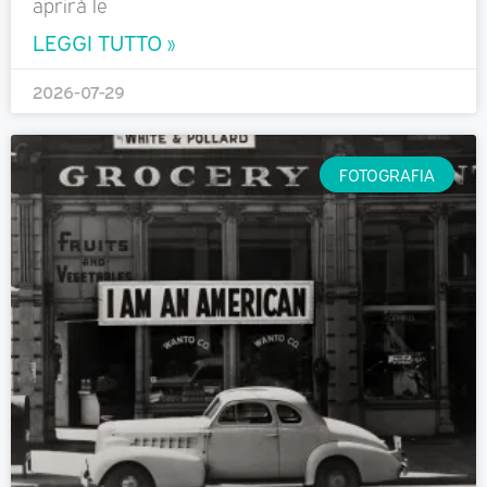
aprirà le
LEGGI TUTTO »
2026-07-29
FOTOGRAFIA