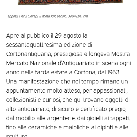
Tappeto, Heriz Serapi, II metà XIX secolo. 390×290 cm
Apre al pubblico il 29 agosto la
sessantaquattresima edizione di
Cortonantiquaria, prestigiosa e longeva Mostra
Mercato Nazionale d’Antiquariato in scena ogni
anno nella tarda estate a Cortona, dal 1963.
Una manifestazione che nel tempo rimane un
appuntamento molto atteso, per appassionati,
collezionisti e curiosi, che qui trovano oggetti di
alto antiquariato, di sicuro e certificato pregio,
dal mobilio alle argenterie, dai gioielli ai tappeti,
fino alle ceramiche e maioliche, ai dipinti e alle
sculture.