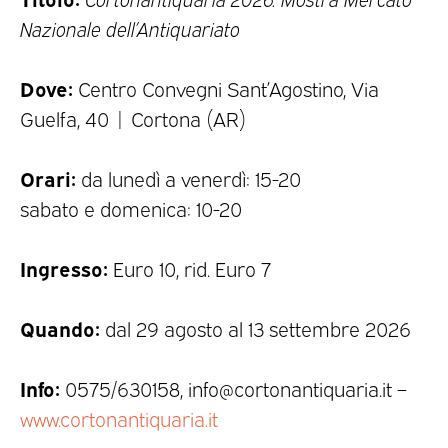
Nazionale dell’Antiquariato
Dove:
Centro Convegni Sant’Agostino, Via
Guelfa, 40 | Cortona (AR)
Orari:
da lunedì a venerdì: 15-20
sabato e domenica: 10-20
I
ngresso:
Euro 10, rid. Euro 7
Quando:
dal 29 agosto al 13 settembre 2026
Info:
0575/630158, info@cortonantiquaria.it –
www.cortonantiquaria.it