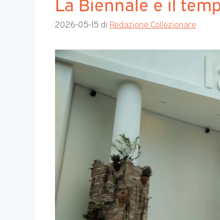
La Biennale e il tem
2026-05-15
di
Redazione Collezionare