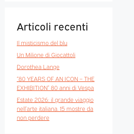
Articoli recenti
Il misticismo del blu
Un Milione di Giocattoli
Dorothea Lange
“80 YEARS OF AN ICON – THE
EXHIBITION” 80 anni di Vespa
Estate 2026: il grande viaggio
nell’arte italiana. 15 mostre da
non perdere