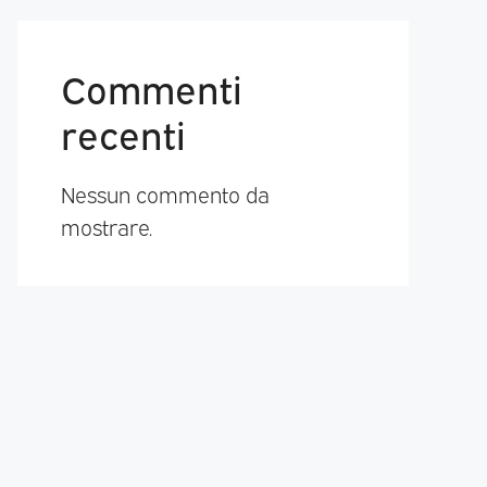
Commenti
recenti
Nessun commento da
mostrare.