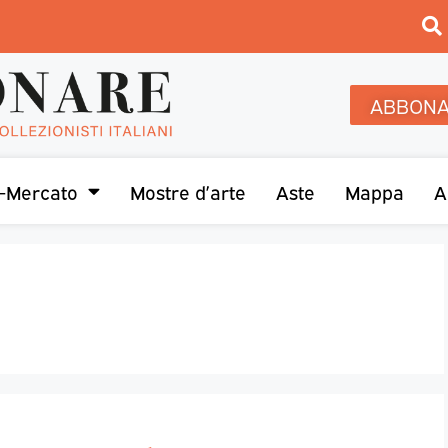
ABBONA
-Mercato
Mostre d’arte
Aste
Mappa
A