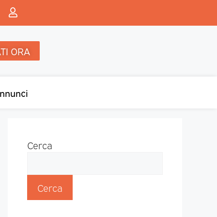
TI ORA
nnunci
Cerca
Cerca