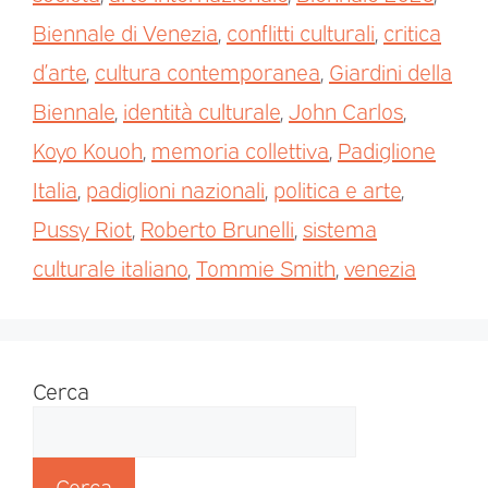
Biennale di Venezia
,
conflitti culturali
,
critica
d’arte
,
cultura contemporanea
,
Giardini della
Biennale
,
identità culturale
,
John Carlos
,
Koyo Kouoh
,
memoria collettiva
,
Padiglione
Italia
,
padiglioni nazionali
,
politica e arte
,
Pussy Riot
,
Roberto Brunelli
,
sistema
culturale italiano
,
Tommie Smith
,
venezia
Cerca
Cerca