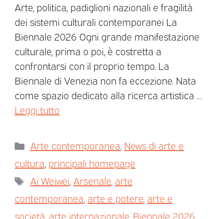
Arte, politica, padiglioni nazionali e fragilità
dei sistemi culturali contemporanei La
Biennale 2026 Ogni grande manifestazione
culturale, prima o poi, è costretta a
confrontarsi con il proprio tempo. La
Biennale di Venezia non fa eccezione. Nata
come spazio dedicato alla ricerca artistica …
Leggi tutto
Arte contemporanea
,
News di arte e
cultura
,
principali homepage
Ai Weiwei
,
Arsenale
,
arte
contemporanea
,
arte e potere
,
arte e
società
,
arte internazionale
,
Biennale 2026
,