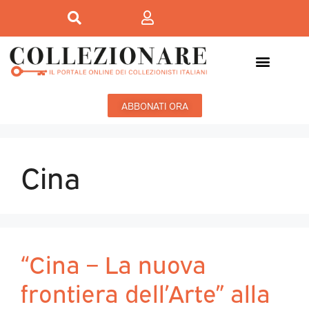
ABBONATI ORA
Cina
“Cina – La nuova
frontiera dell’Arte” alla