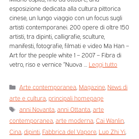
esposizione dedicata alla cultura pittorica
cinese, un lungo viaggio con un focus sugli
artisti contemporanei. 200 opere di oltre 150
artisti, tra dipinti, calligrafie, sculture,
manifesti, fotografie, filmati e video Ma Han –
Art for the people white 1 – 2007 – Fibra di
vetro, riso e vernice “Nuova …
Leggi tutto
Arte contemporanea
,
Magazine
,
News di
arte e cultura
,
principali homepage
anni Novanta
,
anni Ottanta
,
arte
contemporanea
,
arte moderna
,
Cai Wanlin
,
Cina
,
dipinti
,
Fabbrica del Vapore
,
Luo Zhi Yi
,