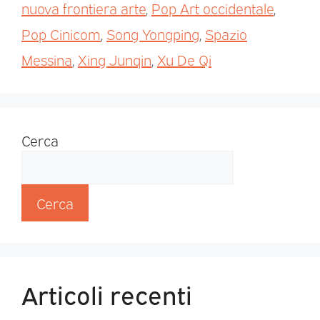
nuova frontiera arte
,
Pop Art occidentale
,
Pop Cinicom
,
Song Yongping
,
Spazio
Messina
,
Xing Junqin
,
Xu De Qi
Cerca
Cerca
Articoli recenti