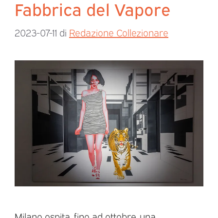
Fabbrica del Vapore
2023-07-11
di
Redazione Collezionare
Milano ospita, fino ad ottobre, una