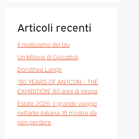
Articoli recenti
Il misticismo del blu
Un Milione di Giocattoli
Dorothea Lange
“80 YEARS OF AN ICON – THE
EXHIBITION” 80 anni di Vespa
Estate 2026: il grande viaggio
nell’arte italiana. 15 mostre da
non perdere