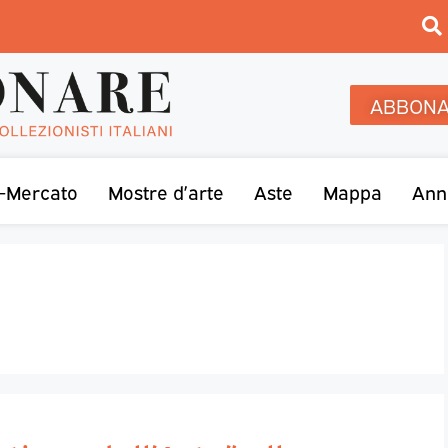
ABBONA
-Mercato
Mostre d’arte
Aste
Mappa
Ann