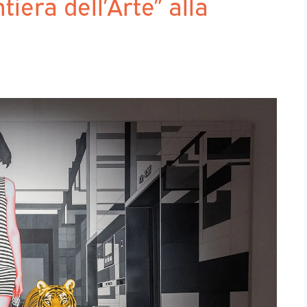
iera dell’Arte” alla