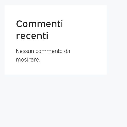
Commenti
recenti
Nessun commento da
mostrare.