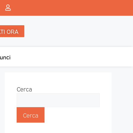
TI ORA
unci
Cerca
Cerca