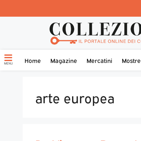
Home
Magazine
Mercatini
Mostre
MENU
arte europea