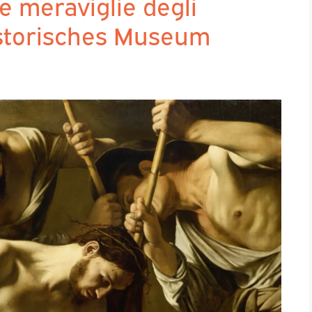
 meraviglie degli
istorisches Museum