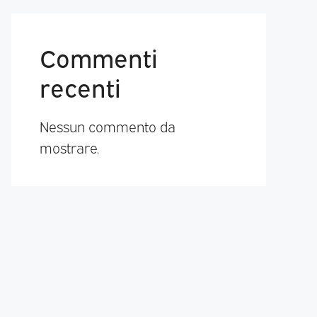
Commenti
recenti
Nessun commento da
mostrare.