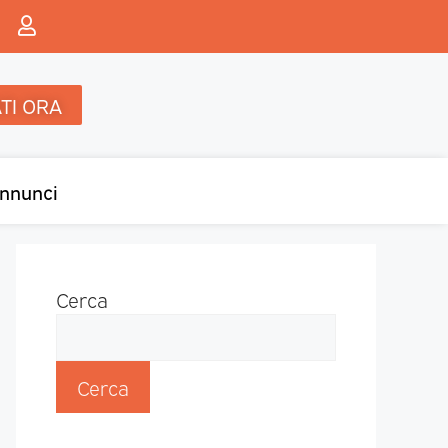
TI ORA
nnunci
Cerca
Cerca