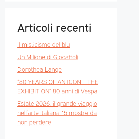
Articoli recenti
Il misticismo del blu
Un Milione di Giocattoli
Dorothea Lange
“80 YEARS OF AN ICON – THE
EXHIBITION” 80 anni di Vespa
Estate 2026: il grande viaggio
nell’arte italiana. 15 mostre da
non perdere