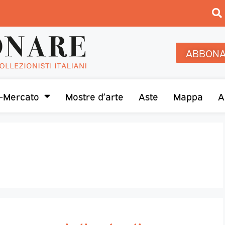
ABBONA
-Mercato
Mostre d’arte
Aste
Mappa
A