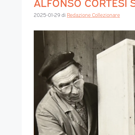
ALFONSO CORTESI Sto
2025-01-29
di
Redazione Collezionare