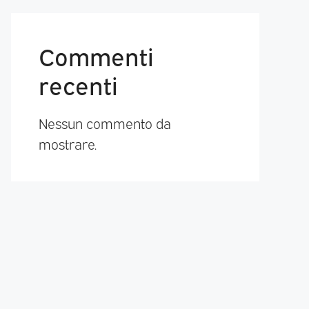
Commenti
recenti
Nessun commento da
mostrare.