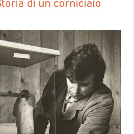
ria di un corniciaio