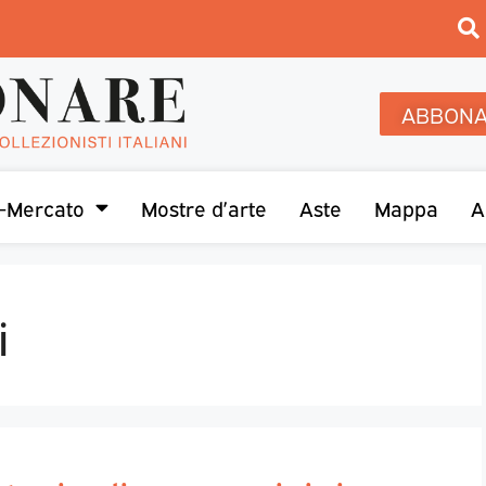
ABBONA
-Mercato
Mostre d’arte
Aste
Mappa
A
i