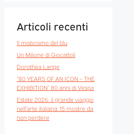
Articoli recenti
Il misticismo del blu
Un Milione di Giocattoli
Dorothea Lange
“80 YEARS OF AN ICON – THE
EXHIBITION” 80 anni di Vespa
Estate 2026: il grande viaggio
nell’arte italiana. 15 mostre da
non perdere