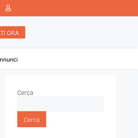
TI ORA
nnunci
Cerca
Cerca