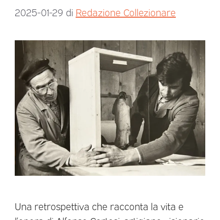
2025-01-29
di
Redazione Collezionare
Una retrospettiva che racconta la vita e