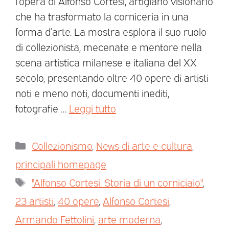
l’opera di Alfonso Cortesi, artigiano visionario
che ha trasformato la corniceria in una
forma d’arte. La mostra esplora il suo ruolo
di collezionista, mecenate e mentore nella
scena artistica milanese e italiana del XX
secolo, presentando oltre 40 opere di artisti
noti e meno noti, documenti inediti,
fotografie …
Leggi tutto
Collezionismo
,
News di arte e cultura
,
principali homepage
"Alfonso Cortesi. Storia di un corniciaio"
,
23 artisti
,
40 opere
,
Alfonso Cortesi
,
Armando Fettolini
,
arte moderna
,