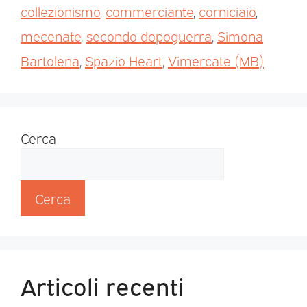
collezionismo
,
commerciante
,
corniciaio
,
mecenate
,
secondo dopoguerra
,
Simona
Bartolena
,
Spazio Heart
,
Vimercate (MB)
Cerca
Cerca
Articoli recenti