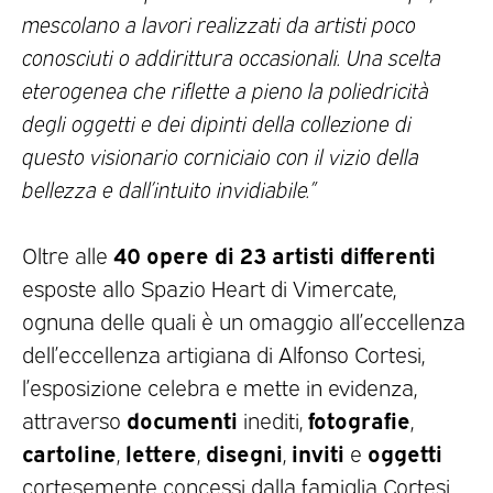
mescolano a lavori realizzati da artisti poco
conosciuti o addirittura occasionali. Una scelta
eterogenea che riflette a pieno la poliedricità
degli oggetti e dei dipinti della collezione di
questo visionario corniciaio con il vizio della
bellezza e dall’intuito invidiabile.”
40 opere di 23 artisti differenti
Oltre alle
esposte allo Spazio Heart di Vimercate,
ognuna delle quali è un omaggio all’eccellenza
dell’eccellenza artigiana di Alfonso Cortesi,
l’esposizione celebra e mette in evidenza,
documenti
fotografie
attraverso
inediti,
,
cartoline
lettere
disegni
inviti
oggetti
,
,
,
e
cortesemente concessi dalla famiglia Cortesi,