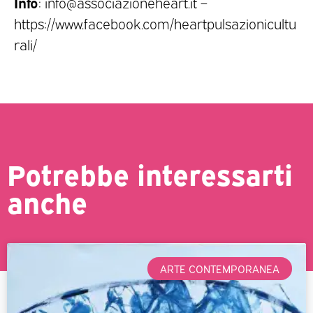
Info
: info@associazioneheart.it –
https://www.facebook.com/heartpulsazionicultu
rali/
Potrebbe interessarti
anche
ARTE CONTEMPORANEA