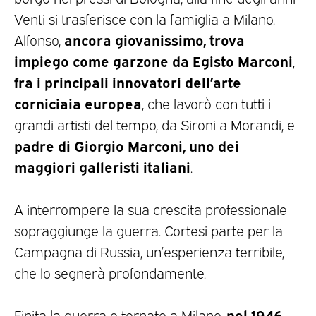
Venti si trasferisce con la famiglia a Milano.
ancora giovanissimo, trova
Alfonso,
impiego come garzone da Egisto Marconi
,
fra i principali innovatori dell’arte
corniciaia
europea
, che lavorò con tutti i
grandi artisti del tempo, da Sironi a Morandi, e
padre di Giorgio Marconi, uno dei
maggiori galleristi italiani
.
A interrompere la sua crescita professionale
sopraggiunge la guerra. Cortesi parte per la
Campagna di Russia, un’esperienza terribile,
che lo segnerà profondamente.
nel 1946
Finita la guerra e tornato a Milano,