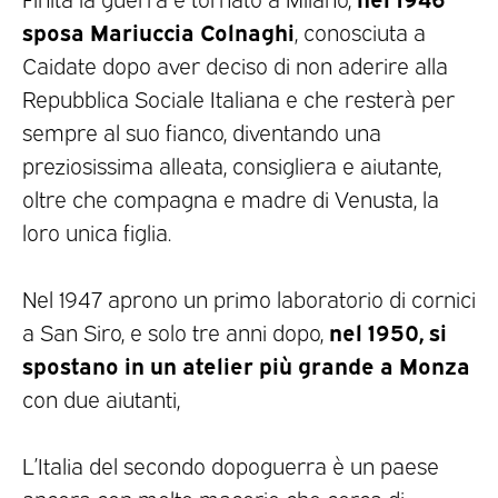
sposa Mariuccia Colnaghi
, conosciuta a
Caidate dopo aver deciso di non aderire alla
Repubblica Sociale Italiana e che resterà per
sempre al suo fianco, diventando una
preziosissima alleata, consigliera e aiutante,
oltre che compagna e madre di Venusta, la
loro unica figlia.
Nel 1947 aprono un primo laboratorio di cornici
nel 1950, si
a San Siro, e solo tre anni dopo,
spostano in un atelier più grande a Monza
con due aiutanti,
L’Italia del secondo dopoguerra è un paese
ancora con molte macerie che cerca di