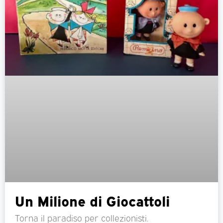
Un Milione di Giocattoli
Torna il paradiso per collezionisti.