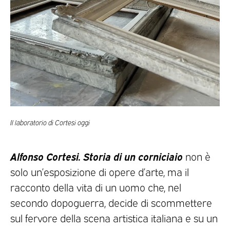
Il laboratorio di Cortesi oggi
Alfonso Cortesi. Storia di un corniciaio
non è
solo un’esposizione di opere d’arte, ma il
racconto della vita di un uomo che, nel
secondo dopoguerra, decide di scommettere
sul fervore della scena artistica italiana e su un