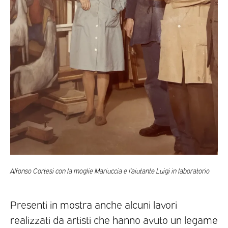
Alfonso Cortesi con la moglie Mariuccia e l’aiutante Luigi in laboratorio
Presenti in mostra anche alcuni lavori
realizzati da artisti che hanno avuto un legame