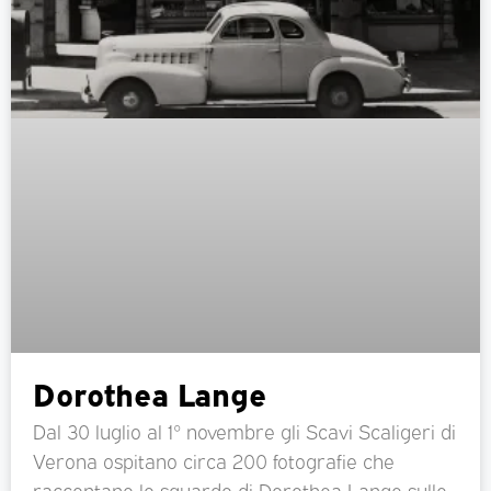
Dorothea Lange
Dal 30 luglio al 1° novembre gli Scavi Scaligeri di
Verona ospitano circa 200 fotografie che
raccontano lo sguardo di Dorothea Lange sulle