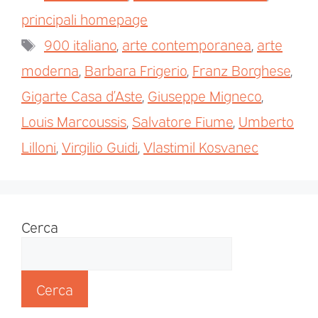
principali homepage
900 italiano
,
arte contemporanea
,
arte
moderna
,
Barbara Frigerio
,
Franz Borghese
,
Gigarte Casa d’Aste
,
Giuseppe Migneco
,
Louis Marcoussis
,
Salvatore Fiume
,
Umberto
Lilloni
,
Virgilio Guidi
,
Vlastimil Kosvanec
Cerca
Cerca