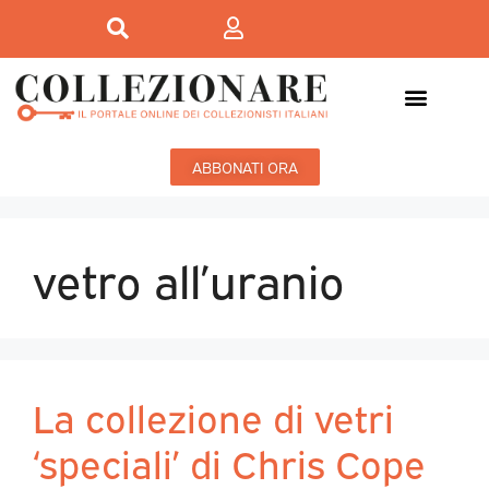
ABBONATI ORA
vetro all’uranio
La collezione di vetri
‘speciali’ di Chris Cope