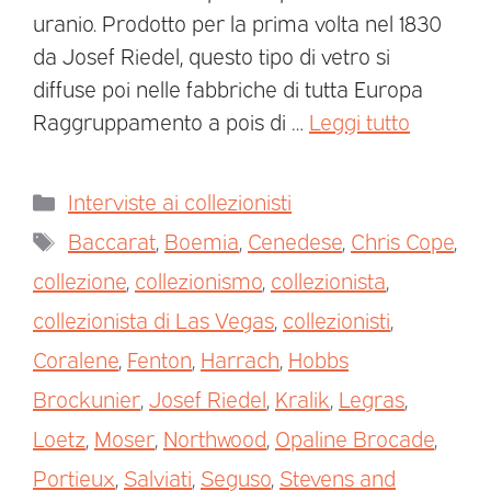
uranio. Prodotto per la prima volta nel 1830
da Josef Riedel, questo tipo di vetro si
diffuse poi nelle fabbriche di tutta Europa
Raggruppamento a pois di …
Leggi tutto
Interviste ai collezionisti
Baccarat
,
Boemia
,
Cenedese
,
Chris Cope
,
collezione
,
collezionismo
,
collezionista
,
collezionista di Las Vegas
,
collezionisti
,
Coralene
,
Fenton
,
Harrach
,
Hobbs
Brockunier
,
Josef Riedel
,
Kralik
,
Legras
,
Loetz
,
Moser
,
Northwood
,
Opaline Brocade
,
Portieux
,
Salviati
,
Seguso
,
Stevens and