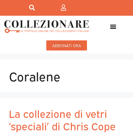
ABBONATI ORA
Coralene
La collezione di vetri
‘speciali’ di Chris Cope