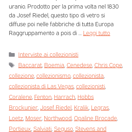
uranio. Prodotto per la prima volta nel 1830
da Josef Riedel, questo tipo di vetro si
diffuse poi nelle fabbriche di tutta Europa
Raggruppamento a pois di …
Leggi tutto
Interviste ai collezionisti
Baccarat
,
Boemia
,
Cenedese
,
Chris Cope
,
collezione
,
collezionismo
,
collezionista
,
collezionista di Las Vegas
,
collezionisti
,
Coralene
,
Fenton
,
Harrach
,
Hobbs
Brockunier
,
Josef Riedel
,
Kralik
,
Legras
,
Loetz
,
Moser
,
Northwood
,
Opaline Brocade
,
Portieux
,
Salviati
,
Seguso
,
Stevens and