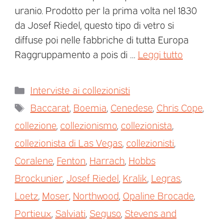
uranio. Prodotto per la prima volta nel 1830
da Josef Riedel, questo tipo di vetro si
diffuse poi nelle fabbriche di tutta Europa
Raggruppamento a pois di …
Leggi tutto
Interviste ai collezionisti
Baccarat
,
Boemia
,
Cenedese
,
Chris Cope
,
collezione
,
collezionismo
,
collezionista
,
collezionista di Las Vegas
,
collezionisti
,
Coralene
,
Fenton
,
Harrach
,
Hobbs
Brockunier
,
Josef Riedel
,
Kralik
,
Legras
,
Loetz
,
Moser
,
Northwood
,
Opaline Brocade
,
Portieux
,
Salviati
,
Seguso
,
Stevens and