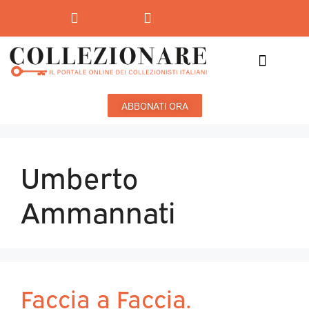
Mostre-Mercato
Mostre d’arte
ABBONATI ORA
Umberto
Ammannati
Faccia a Faccia.