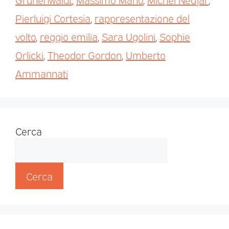
Pierluigi Cortesia
,
rappresentazione del
volto
,
reggio emilia
,
Sara Ugolini
,
Sophie
Orlicki
,
Theodor Gordon
,
Umberto
Ammannati
Cerca
Cerca