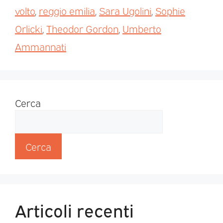
volto
,
reggio emilia
,
Sara Ugolini
,
Sophie
Orlicki
,
Theodor Gordon
,
Umberto
Ammannati
Cerca
Cerca
Articoli recenti