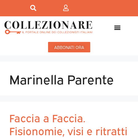
ABBONATI ORA
Marinella Parente
Faccia a Faccia.
Fisionomie, visi e ritratti