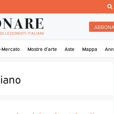
ABBONA
-Mercato
Mostre d’arte
Aste
Mappa
Ann
giano