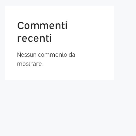
Commenti
recenti
Nessun commento da
mostrare.