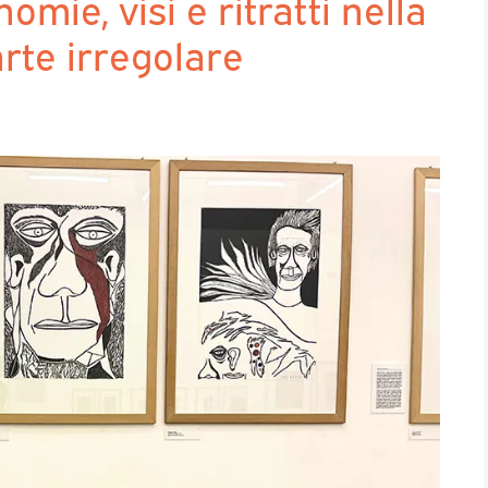
omie, visi e ritratti nella
rte irregolare