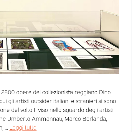
le 2800 opere del collezionista reggiano Dino
 gli artisti outsider italiani e stranieri si sono
e del volto Il viso nello sguardo degli artisti
re come Umberto Ammannati, Marco Berlanda,
n, …
Leggi tutto