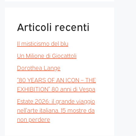
Articoli recenti
Il misticismo del blu
Un Milione di Giocattoli
Dorothea Lange
“80 YEARS OF AN ICON – THE
EXHIBITION” 80 anni di Vespa
Estate 2026: il grande viaggio
nell’arte italiana. 15 mostre da
non perdere