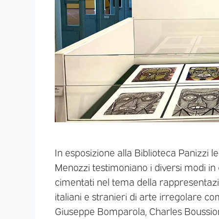
In esposizione alla Biblioteca Panizzi 
Menozzi testimoniano i diversi modi in cui
cimentati nel tema della rappresentazion
italiani e stranieri di arte irregola
Giuseppe Bomparola, Charles Boussio