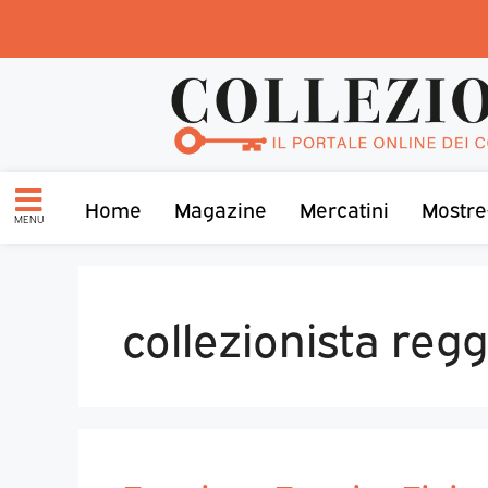
Home
Magazine
Mercatini
Mostre
MENU
collezionista reg