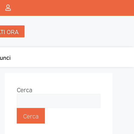
TI ORA
unci
Cerca
Cerca