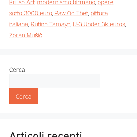
Kruso Art
,
modernismo birmano
,
opere
sotto 3000 euro
,
Paw Oo Thet
,
pittura
italiana
,
Rufino Tamayo
,
U-3 Under 3k euros
,
Zoran Mušič
Cerca
Cerca
Articoli recenti