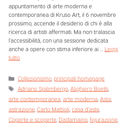
appuntamento di arte moderna e
contemporanea di Kruso Art, il 6 novembre
prossimo, accende il desiderio di chi è alla
ricerca di artisti affermati. Ma non tralascia
l’accessibilità, con una sessione dedicata
anche a opere con stima inferiore ai …
Leggi
tutto
Collezionismo
,
principali homepage
Adriano Spilimbergo
,
Alighiero Boetti
,
arte contemporanea
,
arte moderna
,
Asta
,
astrazione
,
Carlo Mattioli
,
casa d’aste
,
Coperte e scoperte
,
Dadamaino
,
figurazione
,