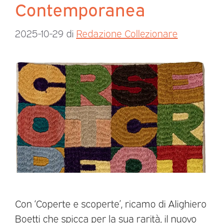
Contemporanea
2025-10-29
di
Redazione Collezionare
Con ‘Coperte e scoperte’, ricamo di Alighiero
Boetti che spicca per la sua rarità, il nuovo