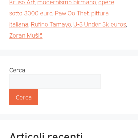
Kruso Art
,
modernismo birmano
,
opere
sotto 3000 euro
,
Paw Oo Thet
,
pittura
italiana
,
Rufino Tamayo
,
U-3 Under 3k euros
,
Zoran Mušič
Cerca
Cerca
Articoli recenti