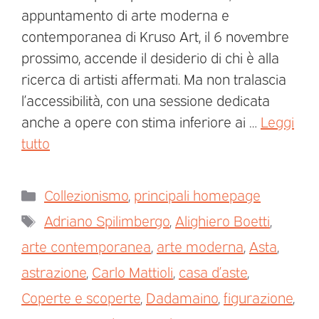
appuntamento di arte moderna e
contemporanea di Kruso Art, il 6 novembre
prossimo, accende il desiderio di chi è alla
ricerca di artisti affermati. Ma non tralascia
l’accessibilità, con una sessione dedicata
anche a opere con stima inferiore ai …
Leggi
tutto
Collezionismo
,
principali homepage
Adriano Spilimbergo
,
Alighiero Boetti
,
arte contemporanea
,
arte moderna
,
Asta
,
astrazione
,
Carlo Mattioli
,
casa d’aste
,
Coperte e scoperte
,
Dadamaino
,
figurazione
,